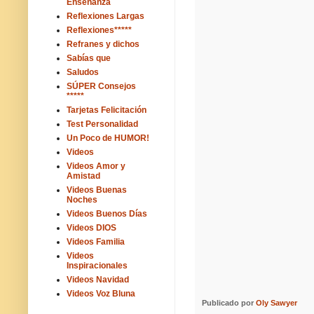
Enseñanza
Reflexiones Largas
Reflexiones*****
Refranes y dichos
Sabías que
Saludos
SÚPER Consejos
*****
Tarjetas Felicitación
Test Personalidad
Un Poco de HUMOR!
Videos
Videos Amor y
Amistad
Videos Buenas
Noches
Videos Buenos Días
Videos DIOS
Videos Familia
Videos
Inspiracionales
Videos Navidad
Videos Voz Bluna
Publicado por
Oly Sawyer