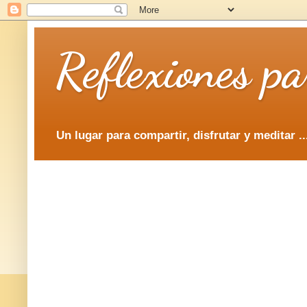
Reflexiones p
Un lugar para compartir, disfrutar y meditar ..