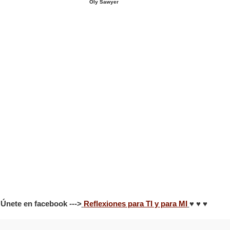
Oly Sawyer
Únete en facebook --->
Reflexiones para TI y para MI
♥ ♥ ♥