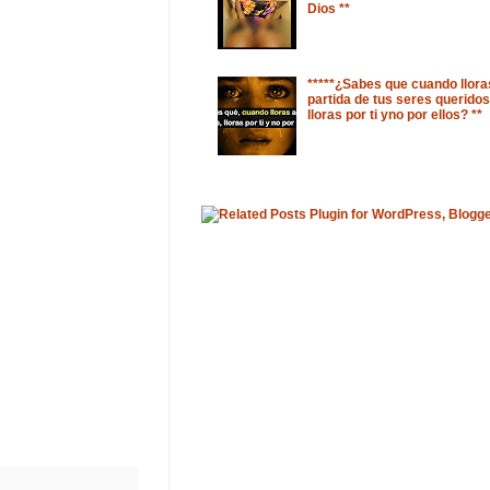
Dios **
*****¿Sabes que cuando llora
partida de tus seres queridos
lloras por ti yno por ellos? **