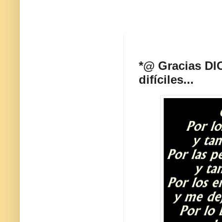
*@ Gracias DI
difíciles...