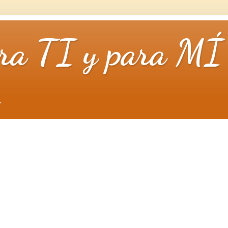
ara TI y para MÍ
.