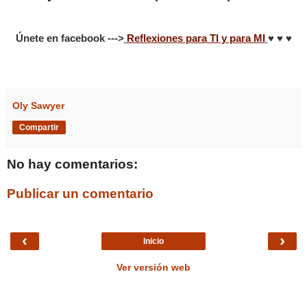
Únete en facebook --->
Reflexiones para TI y para MI
♥ ♥ ♥
Oly Sawyer
Compartir
No hay comentarios:
Publicar un comentario
‹
›
Inicio
Ver versión web